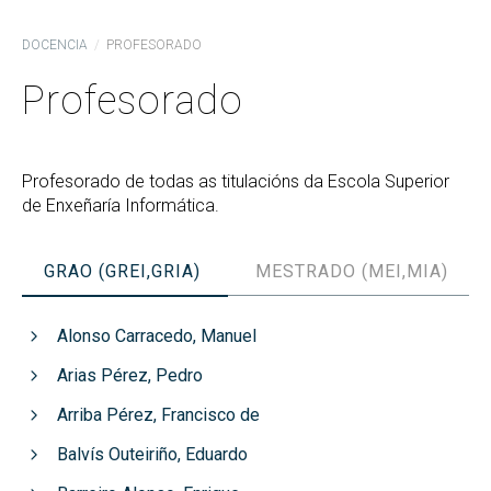
DOCENCIA
PROFESORADO
Profesorado
Profesorado de todas as titulacións da Escola Superior
de Enxeñaría Informática.
GRAO (GREI,GRIA)
MESTRADO (MEI,MIA)
Alonso Carracedo, Manuel
Arias Pérez, Pedro
Arriba Pérez, Francisco de
Balvís Outeiriño, Eduardo