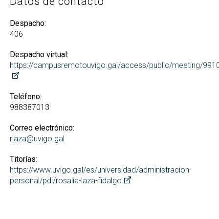
Datos de contacto
Despacho:
406
Despacho virtual:
https://campusremotouvigo.gal/access/public/meeting/99
Teléfono:
988387013
Correo electrónico:
rlaza@uvigo.gal
Titorías:
https://www.uvigo.gal/es/universidad/administracion-
personal/pdi/rosalia-laza-fidalgo