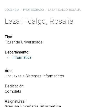
DOCENCIA
PROFESORADO
LAZA FIDALGO, ROSALIA
Laza Fidalgo, Rosalia
Tipo:
Titular de Universidade
Departamento:
Informática
Área:
Linguaxes e Sistemas Informáticos
Dedicación:
Completa
Asignaturas:
Grao en Enxeñaría Informática