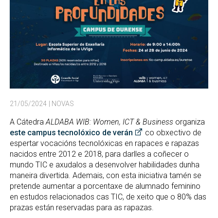
21/05/2024
| NOVAS
A Cátedra
ALDABA WIB: Women, ICT & Business
organiza
este campus tecnolóxico de verán
co obxectivo de
espertar vocacións tecnolóxicas en rapaces e rapazas
nacidos entre 2012 e 2018, para darlles a coñecer o
mundo TIC e axudalos a desenvolver habilidades dunha
maneira divertida. Ademais, con esta iniciativa tamén se
pretende aumentar a porcentaxe de alumnado feminino
en estudos relacionados cas TIC, de xeito que o 80% das
prazas están reservadas para as rapazas.