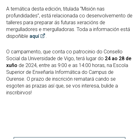
A temática desta edición, titulada “Misión nas
profundidades”, está relacionada co desenvolvemento de
talleres para preparar ás futuras xeracións de
mergulladores e mergulladoras. Toda a información está
dispoñible
aquí
.
O campamento, que conta co patrocinio do Consello
Social da Universidade de Vigo, terá lugar do
24 ao 28 de
xuño
de 2024, entre as 9:00 e as 14:00 horas, na Escola
Superior de Enxeñaría Informática do Campus de
Ourense. O prazo de inscrición rematará cando se
esgoten as prazas así que, se vos interesa, bulide a
inscribirvos!