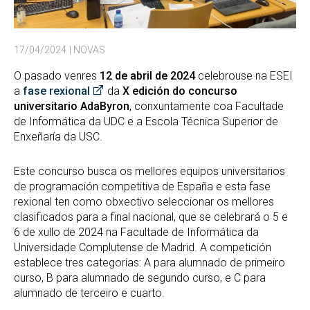
17/04/2024
| NOVAS
O pasado venres
12 de abril de 2024
celebrouse na ESEI
a
fase rexional
da
X edición do concurso
universitario AdaByron
, conxuntamente coa Facultade
de Informática da UDC e a Escola Técnica Superior de
Enxeñaría da USC.
Este concurso busca os mellores equipos universitarios
de programación competitiva de España e esta fase
rexional ten como obxectivo seleccionar os mellores
clasificados para a final nacional, que se celebrará o 5 e
6 de xullo de 2024 na Facultade de Informática da
Universidade Complutense de Madrid. A competición
establece tres categorías: A para alumnado de primeiro
curso, B para alumnado de segundo curso, e C para
alumnado de terceiro e cuarto.