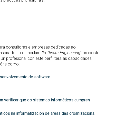
 prácticas profesionais.
 para consultoras e empresas dedicadas ao
nspirado no curriculum “
Software Engineering
” proposto
. Un profesional con este perfil terá as capacidades
cións como:
esenvolvemento de software.
an verificar que os sistemas informáticos cumpren
ticos na informatización de áreas das organizacións.