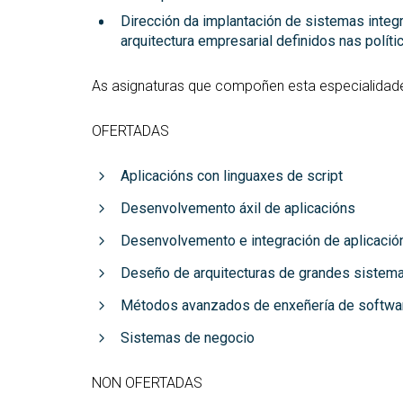
Dirección da implantación de sistemas integ
arquitectura empresarial definidos nas polít
As asignaturas que compoñen esta especialidad
OFERTADAS
Aplicacións con linguaxes de script
Desenvolvemento áxil de aplicacións
Desenvolvemento e integración de aplicació
Deseño de arquitecturas de grandes sistem
Métodos avanzados de enxeñería de softwa
Sistemas de negocio
NON OFERTADAS