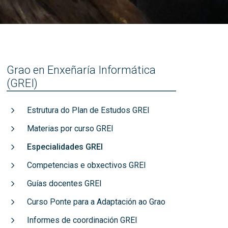
títulos
Recoñecementos de calidade
Grao en Enxeñaría Informática
(GREI)
Estrutura do Plan de Estudos GREI
Materias por curso GREI
Especialidades GREI
Competencias e obxectivos GREI
Guías docentes GREI
Curso Ponte para a Adaptación ao Grao
Informes de coordinación GREI