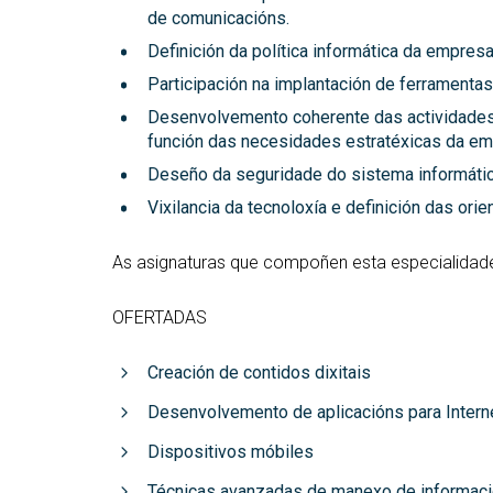
de comunicacións.
Definición da política informática da empres
Participación na implantación de ferramentas
Desenvolvemento coherente das actividades 
función das necesidades estratéxicas da em
Deseño da seguridade do sistema informátic
Vixilancia da tecnoloxía e definición das orie
As asignaturas que compoñen esta especialidad
OFERTADAS
Creación de contidos dixitais
Desenvolvemento de aplicacións para Intern
Dispositivos móbiles
Técnicas avanzadas de manexo de informac