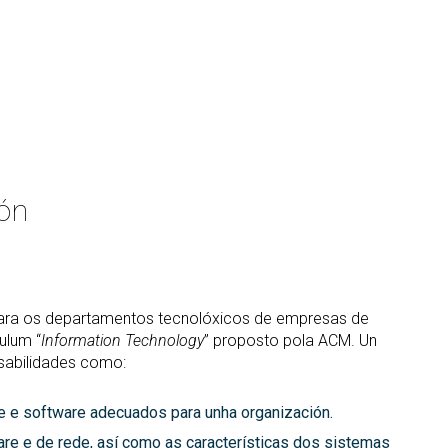
ión
 para os departamentos tecnolóxicos de empresas de
culum “
Information Technology
” proposto pola ACM. Un
nsabilidades como:
e e software adecuados para unha organización.
are e de rede, así como as características dos sistemas