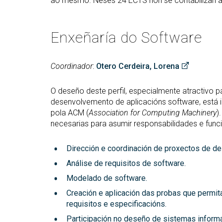
ao mesmo. Neses 24 ECTS non se contabilizan as
Enxeñaría do Software
Coordinador
:
Otero Cerdeira, Lorena
O deseño deste perfil, especialmente atractivo
desenvolvemento de aplicacións software, está i
pola ACM (
Association for Computing Machinery
)
necesarias para asumir responsabilidades e fun
Dirección e coordinación de proxectos de d
Análise de requisitos de software.
Modelado de software.
Creación e aplicación das probas que permit
requisitos e especificacións.
Participación no deseño de sistemas informá