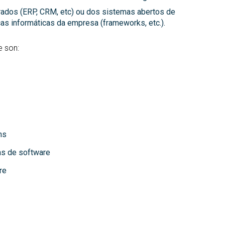
rados (ERP, CRM, etc) ou dos sistemas abertos de
icas informáticas da empresa (frameworks, etc.).
e son:
ns
as de software
re