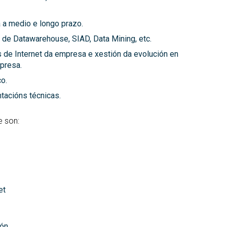
a a medio e longo prazo.
 de Datawarehouse, SIAD, Data Mining, etc.
de Internet da empresa e xestión da evolución en
presa.
o.
ntacións técnicas.
e son:
et
ión