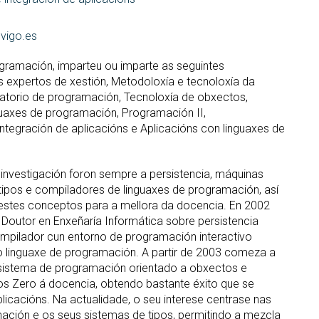
uvigo.es
gramación, imparteu ou imparte as seguintes
s expertos de xestión, Metodoloxía e tecnoloxía da
atorio de programación, Tecnoloxía de obxectos,
uaxes de programación, Programación II,
tegración de aplicacións e Aplicacións con linguaxes de
 investigación foron sempre a persistencia, máquinas
 tipos e compiladores de linguaxes de programación, así
estes conceptos para a mellora da docencia. En 2002
e Doutor en Enxeñaría Informática sobre persistencia
mpilador cun entorno de programación interactivo
linguaxe de programación. A partir de 2003 comeza a
 sistema de programación orientado a obxectos e
s Zero á docencia, obtendo bastante éxito que se
blicacións. Na actualidade, o seu interese centrase nas
ación e os seus sistemas de tipos, permitindo a mezcla