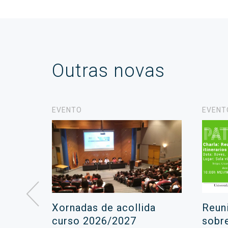
Outras novas
EVENTO
EVENT
á lugar
Xornadas de acollida
Reun
ara a
curso 2026/2027
sobr