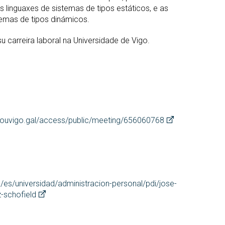
 linguaxes de sistemas de tipos estáticos, e as
emas de tipos dinámicos.
 carreira laboral na Universidade de Vigo.
ouvigo.gal/access/public/meeting/656060768
l/es/universidad/administracion-personal/pdi/jose-
z-schofield