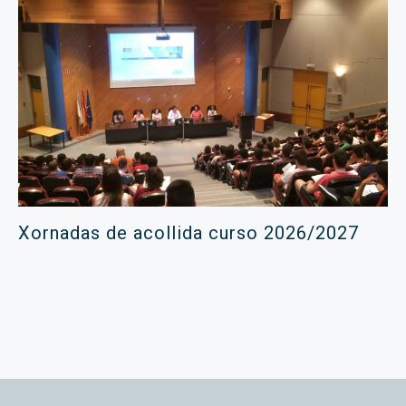
Xornadas de acollida curso 2026/2027