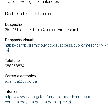
liñas de investigación anteriores.
Datos de contacto
Despacho:
26 - 4ª Planta, Edificio Xurídico-Empresarial
Despacho virtual:
https://campusremotouvigo.gal/access/public/meeting/74
Teléfono:
988368834
Correo electrónico:
agarriga@uvigo.gal
Titorías:
https://www.uvigo.gal/es/universidad/administracion-
personal/pdi/ana-garriga-dominguez