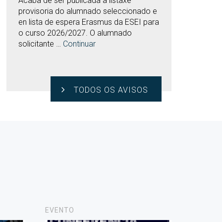
Acaba de ser publicada a listaxe
provisoria do alumnado seleccionado e
en lista de espera Erasmus da ESEI para
o curso 2026/2027. O alumnado
solicitante …
Continuar
TODOS OS AVISOS
EVENTO
NOVAS