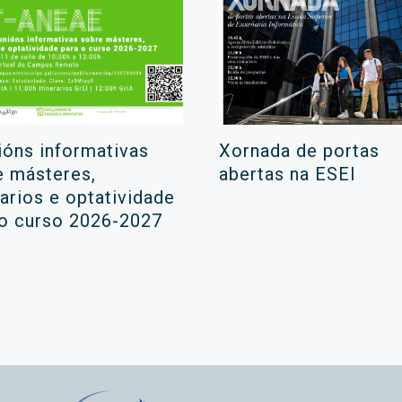
ións informativas
Xornada de portas
e másteres,
abertas na ESEI
rarios e optatividade
 o curso 2026-2027