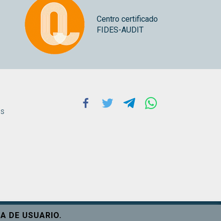
Centro certificado
FIDES-AUDIT
Facebook
Twitter
Telegram
Whatsapp
ns
A DE USUARIO.