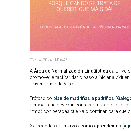
02/04/2024
| NOVAS
A
Área de Normalización Lingüística
da Univers
promover e facilitar dar o paso a iniciar a vivir
Universidade de Vigo.
Trátase do
plan de madriñas e padriños “Galego
persoas que desexan comezar a falar ou escribi
ritmo) con persoas que xa o dominan para que o 
Xa podedes apuntarvos como
aprendentes
(
aqu