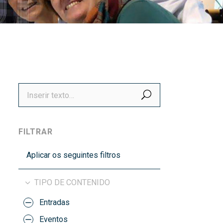
títulos
Recoñecementos de calidade
BUSCAR
FILTRAR
Aplicar os seguintes filtros
TIPO DE CONTENIDO
Entradas
Eventos