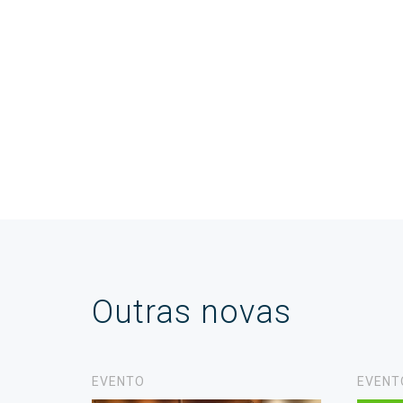
Outras novas
EVENTO
EVENT