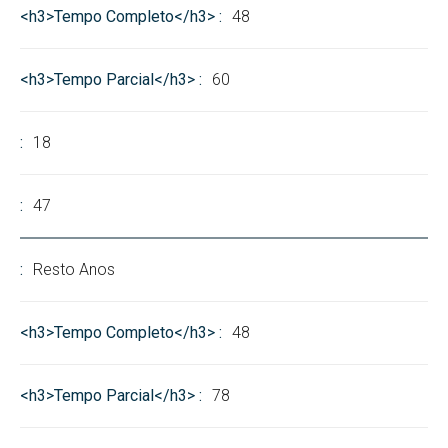
48
60
18
47
Resto Anos
48
78