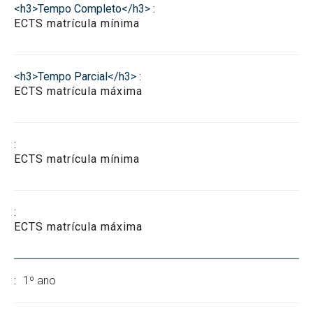
Recoñecemento de créditos e adaptacións
ECTS matrícula mínima
ECTS matrícula máxima
ECTS matrícula mínima
ECTS matrícula máxima
1º ano