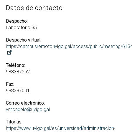
Datos de contacto
Despacho:
Laboratorio 35
Despacho virtual:
https://campusremotouvigo.gal/access/public/meeting/61
Teléfono:
988387252
Fax:
988387001
Correo electrónico:
vmondelo@uvigo.gal
Titorías:
https://www.uvigo.gal/es/universidad/administracion-