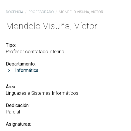
DOCENCIA
PROFESORADO
MONDELO VISUÑA, VÍCTOR
Mondelo Visuña, Víctor
Tipo:
Profesor contratado interino
Departamento:
Informática
Área:
Linguaxes e Sistemas Informáticos
Dedicación:
Parcial
Asignaturas: