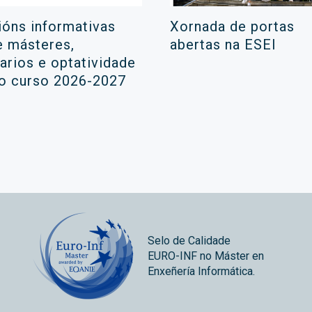
ións informativas
Xornada de portas
e másteres,
abertas na ESEI
rarios e optatividade
 o curso 2026-2027
Selo de Calidade
EURO-INF no Máster en
Enxeñería Informática.