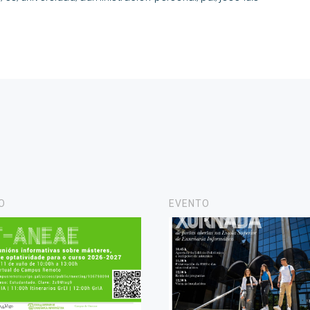
O
EVENTO