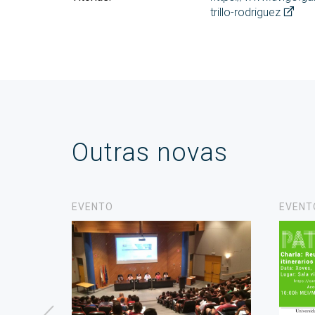
trillo-rodriguez
Outras novas
EVENTO
EVENT