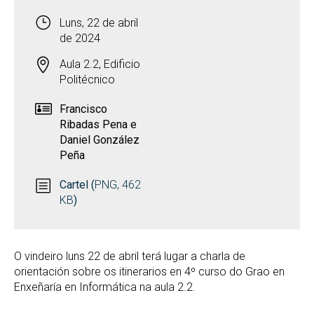
Luns, 22 de abril
de 2024
Aula 2.2, Edificio
Politécnico
Francisco
Ribadas Pena e
Daniel González
Peña
Cartel (
PNG, 462
KB
)
O vindeiro luns 22 de abril terá lugar a charla de
orientación sobre os itinerarios en 4º curso do Grao en
Enxeñaría en Informática na aula 2.2.