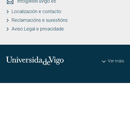
info@esei.uvigo.es
Localización e contacto
Reclamacións e suxestións
Aviso Legal e privacidade
Universidade de Vigo
Ver máis