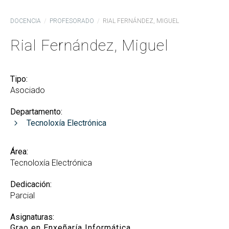
DOCENCIA
PROFESORADO
RIAL FERNÁNDEZ, MIGUEL
Rial Fernández, Miguel
Tipo:
Asociado
Departamento:
Tecnoloxía Electrónica
Área:
Tecnoloxía Electrónica
Dedicación:
Parcial
Asignaturas:
Grao en Enxeñaría Informática