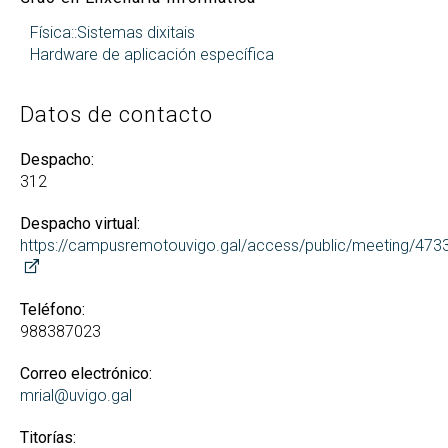
Física::Sistemas dixitais
Hardware de aplicación específica
Datos de contacto
Despacho:
312
Despacho virtual:
https://campusremotouvigo.gal/access/public/meeting/47
Teléfono:
988387023
Correo electrónico:
mrial@uvigo.gal
Titorías: