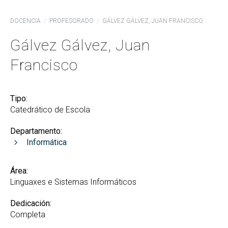
DOCENCIA
PROFESORADO
GÁLVEZ GÁLVEZ, JUAN FRANCISCO
Gálvez Gálvez, Juan
Francisco
Tipo:
Catedrático de Escola
Departamento:
Informática
Área:
Linguaxes e Sistemas Informáticos
Dedicación:
Completa