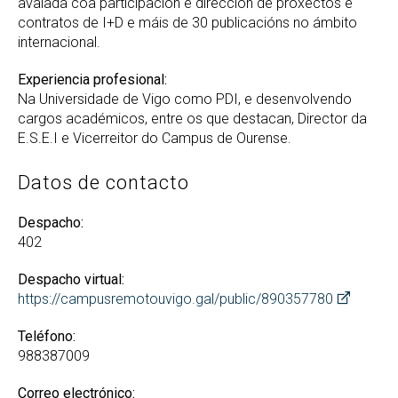
avalada coa participación e dirección de proxectos e
contratos de I+D e máis de 30 publicacións no ámbito
internacional.
Experiencia profesional:
Na Universidade de Vigo como PDI, e desenvolvendo
cargos académicos, entre os que destacan, Director da
E.S.E.I e Vicerreitor do Campus de Ourense.
Datos de contacto
Despacho:
402
Despacho virtual:
https://campusremotouvigo.gal/public/890357780
Teléfono:
988387009
Correo electrónico: