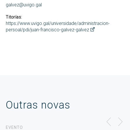
galvez@uvigo.gal
Titorías:
https://www.uvigo.gal/universidade/administracion-
persoal/pdi/juan-francisco-galvez-galvez
Outras novas
EVENTO