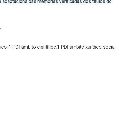
de adaptacións das memorias verificadas dos títulos do
n
co, 1 PDI ámbito científico,1 PDI ámbito xurídico-social,