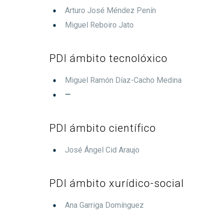
Arturo José Méndez Penín
Miguel Reboiro Jato
PDI ámbito tecnolóxico
Miguel Ramón Díaz-Cacho Medina
—
PDI ámbito científico
José Ángel Cid Araujo
PDI ámbito xurídico-social
Ana Garriga Domínguez