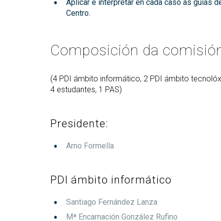
Aplicar e interpretar en cada caso as guías 
Centro.
Composición da comisió
(4 PDI ámbito informático, 2 PDI ámbito tecnolóxi
4 estudantes, 1 PAS)
Presidente:
Arno Formella
PDI ámbito informático
Santiago Fernández Lanza
Mª Encarnación González Rufino