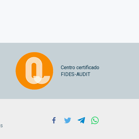
Centro certificado
FIDES-AUDIT
Facebook
Twitter
Telegram
Whatsapp
ns