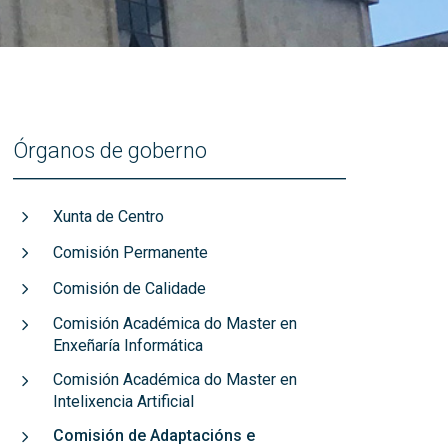
títulos
Recoñecementos de calidade
Órganos de goberno
Xunta de Centro
Comisión Permanente
Comisión de Calidade
Comisión Académica do Master en
Enxeñaría Informática
Comisión Académica do Master en
Intelixencia Artificial
Comisión de Adaptacións e