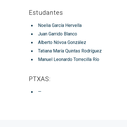
Estudantes
Noelia García Hervella
Juan Garrido Blanco
Alberto Nóvoa González
Tatiana María Quintas Rodríguez
Manuel Leonardo Torrecilla Río
PTXAS:
—