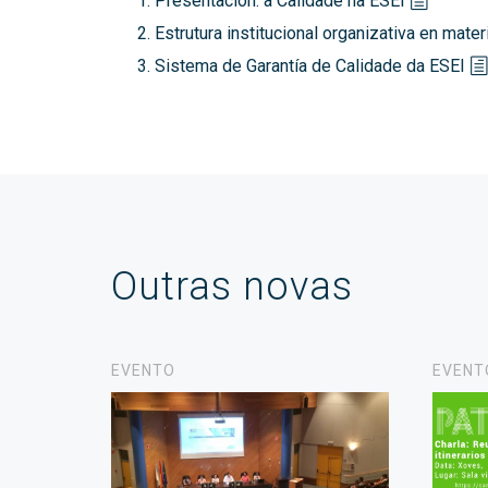
Presentación: a Calidade na ESEI
Estrutura institucional organizativa en mate
Sistema de Garantía de Calidade da ESEI
Outras novas
EVENTO
EVENT