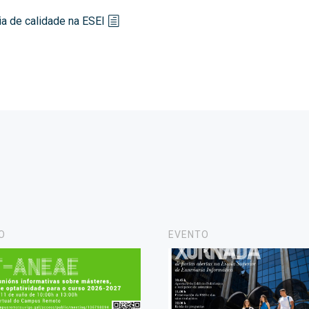
ria de calidade na ESEI
O
EVENTO