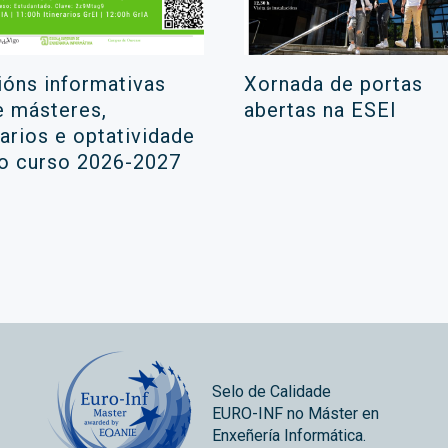
ións informativas
Xornada de portas
e másteres,
abertas na ESEI
rarios e optatividade
 o curso 2026-2027
Selo de Calidade
EURO-INF no Máster en
Enxeñería Informática.