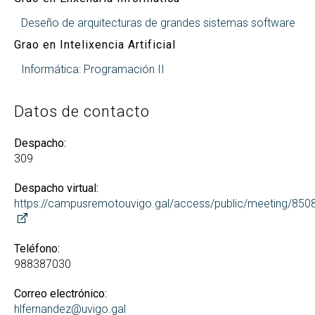
Deseño de arquitecturas de grandes sistemas software
Grao en Intelixencia Artificial
Informática: Programación II
Datos de contacto
Despacho:
309
Despacho virtual:
https://campusremotouvigo.gal/access/public/meeting/85
Teléfono:
988387030
Correo electrónico:
hlfernandez@uvigo.gal