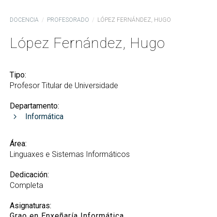
DOCENCIA
PROFESORADO
LÓPEZ FERNÁNDEZ, HUGO
López Fernández, Hugo
Tipo:
Profesor Titular de Universidade
Departamento:
Informática
Área:
Linguaxes e Sistemas Informáticos
Dedicación:
Completa
Asignaturas:
Grao en Enxeñaría Informática