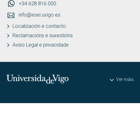
+34 628 816 000
info@esei.uvigo.es
Localización e contacto
Reclamacións e suxestións
Aviso Legal e privacidade
Universidade de Vigo
Ver máis