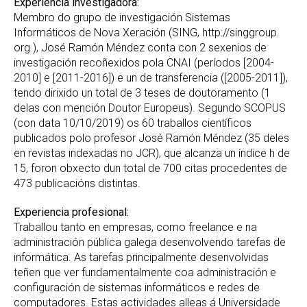
Experiencia investigadora:
Membro do grupo de investigación Sistemas
Informáticos de Nova Xeración (SING, http://singgroup.
org ), José Ramón Méndez conta con 2 sexenios de
investigación recoñexidos pola CNAI (períodos [2004-
2010] e [2011-2016]) e un de transferencia ([2005-2011]),
tendo dirixido un total de 3 teses de doutoramento (1
delas con mención Doutor Europeus). Segundo SCOPUS
(con data 10/10/2019) os 60 traballos científicos
publicados polo profesor José Ramón Méndez (35 deles
en revistas indexadas no JCR), que alcanza un índice h de
15, foron obxecto dun total de 700 citas procedentes de
473 publicacións distintas.
Experiencia profesional:
Traballou tanto en empresas, como freelance e na
administración pública galega desenvolvendo tarefas de
informática. As tarefas principalmente desenvolvidas
teñen que ver fundamentalmente coa administración e
configuración de sistemas informáticos e redes de
computadores. Estas actividades alleas á Universidade