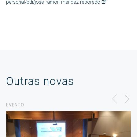
personal/pdi/jose-ramon-mendez-reboredo
Outras novas
EVENTO