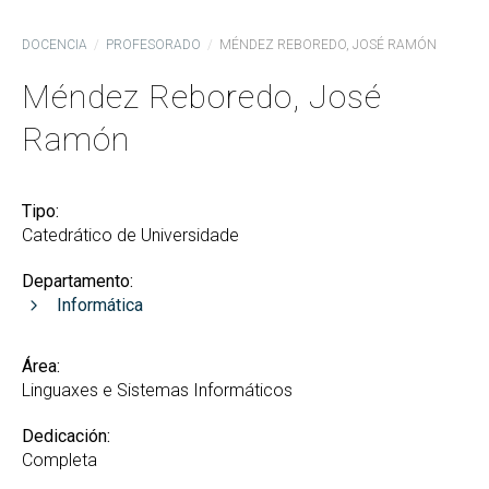
DOCENCIA
PROFESORADO
MÉNDEZ REBOREDO, JOSÉ RAMÓN
Méndez Reboredo, José
Ramón
Tipo:
Catedrático de Universidade
Departamento:
Informática
Área:
Linguaxes e Sistemas Informáticos
Dedicación:
Completa