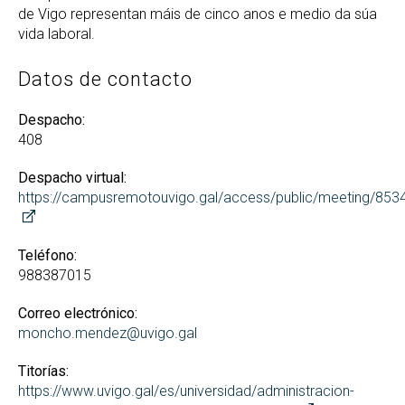
de Vigo representan máis de cinco anos e medio da súa
vida laboral.
Datos de contacto
Despacho:
408
Despacho virtual:
https://campusremotouvigo.gal/access/public/meeting/85
Teléfono:
988387015
Correo electrónico:
moncho.mendez@uvigo.gal
Titorías:
https://www.uvigo.gal/es/universidad/administracion-