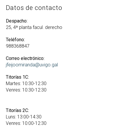
Datos de contacto
Despacho:
25, 4ª planta facul. derecho
Teléfono:
988368847
Correo electrónico:
jfeijoomiranda@uvigo.gal
Titorías 1C:
Martes: 10:30-12:30
Venres: 10:30-12:30
Titorías 2C:
Luns: 13:00-14:30
Venres: 10:00-12:30