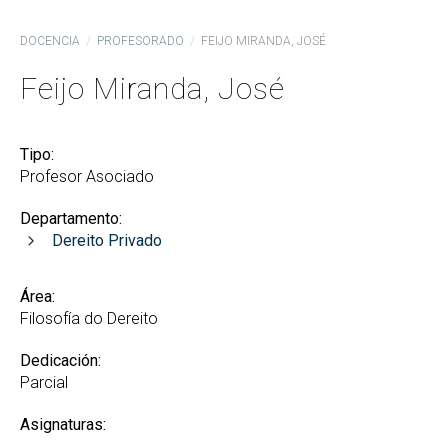
DOCENCIA
PROFESORADO
FEIJO MIRANDA, JOSÉ
Feijo Miranda, José
Tipo:
Profesor Asociado
Departamento:
Dereito Privado
Área:
Filosofía do Dereito
Dedicación:
Parcial
Asignaturas: