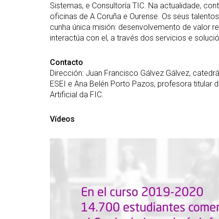
Sistemas, e Consultoría TIC. Na actualidade, con
oficinas de A Coruña e Ourense. Os seus talentos
cunha única misión: desenvolvemento de valor r
interactúa con el, a través dos servicios e solu
Contacto
Dirección: Juan Francisco Gálvez Gálvez, catedr
ESEI e Ana Belén Porto Pazos, profesora titular 
Artificial da FIC.
Vídeos