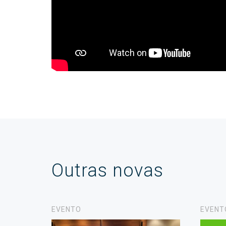
Outras novas
EVENTO
EVENT