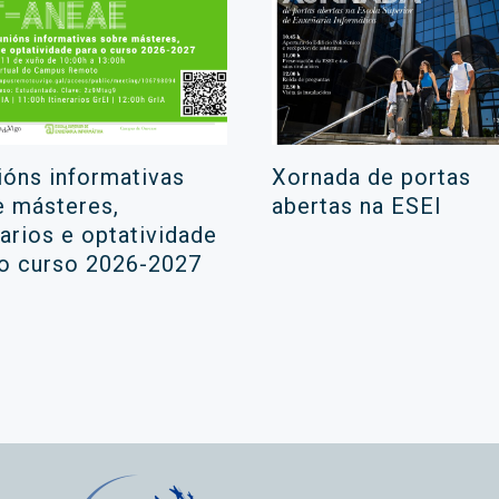
ións informativas
Xornada de portas
e másteres,
abertas na ESEI
rarios e optatividade
 o curso 2026-2027