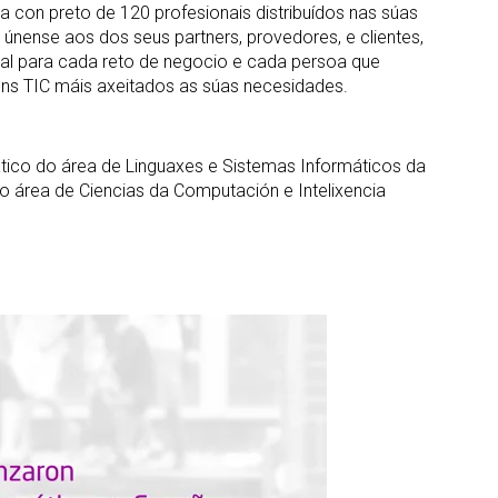
ta con preto de 120 profesionais distribuídos nas súas
 únense aos dos seus partners, provedores, e clientes,
eal para cada reto de negocio e cada persoa que
cións TIC máis axeitados as súas necesidades.
ático do área de Linguaxes e Sistemas Informáticos da
do área de Ciencias da Computación e Intelixencia