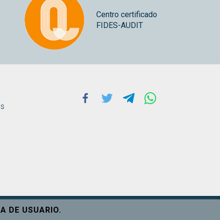
Centro certificado
FIDES-AUDIT
Facebook
Twitter
Telegram
Whatsapp
ns
A DE USUARIO.