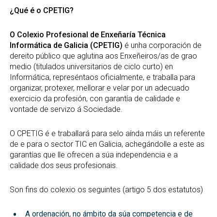
¿Qué é o CPETIG?
O Colexio Profesional de Enxeñaría Técnica
Informática de Galicia (CPETIG)
é unha corporación de
dereito público que aglutina aos Enxeñeiros/as de grao
medio (titulados universitarios de ciclo curto) en
Informática, represéntaos oficialmente, e traballa para
organizar, protexer, mellorar e velar por un adecuado
exercicio da profesión, con garantía de calidade e
vontade de servizo á Sociedade.
O CPETIG é e traballará para selo aínda máis un referente
de e para o sector TIC en Galicia, achegándolle a este as
garantías que lle ofrecen a súa independencia e a
calidade dos seus profesionais.
Son fins do colexio os seguintes (artigo 5 dos estatutos)
A ordenación, no ámbito da súa competencia e de