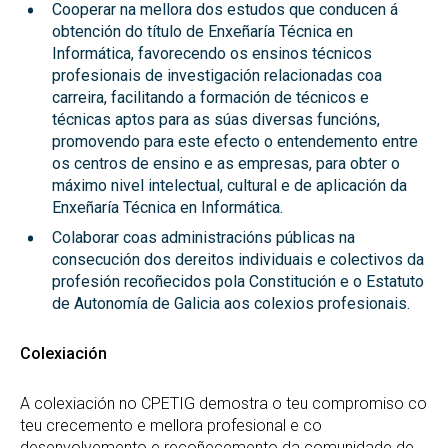
Cooperar na mellora dos estudos que conducen á
obtención do título de Enxeñaría Técnica en
Informática, favorecendo os ensinos técnicos
profesionais de investigación relacionadas coa
carreira, facilitando a formación de técnicos e
técnicas aptos para as súas diversas funcións,
promovendo para este efecto o entendemento entre
os centros de ensino e as empresas, para obter o
máximo nivel intelectual, cultural e de aplicación da
Enxeñaría Técnica en Informática.
Colaborar coas administracións públicas na
consecución dos dereitos individuais e colectivos da
profesión recoñecidos pola Constitución e o Estatuto
de Autonomía de Galicia aos colexios profesionais.
Colexiación
A colexiación no CPETIG demostra o teu compromiso co
teu crecemento e mellora profesional e co
desenvolvemento e recoñecemento da comunidade de