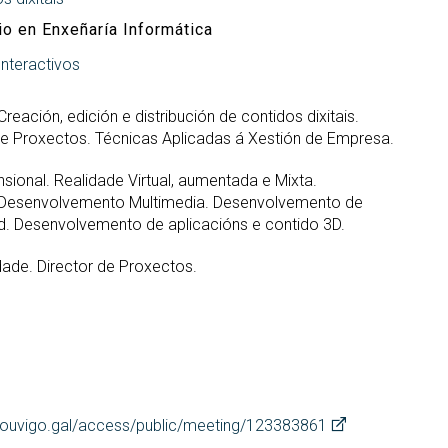
io en Enxeñaría Informática
nteractivos
reación, edición e distribución de contidos dixitais.
de Proxectos. Técnicas Aplicadas á Xestión de Empresa.
nsional. Realidade Virtual, aumentada e Mixta.
. Desenvolvemento Multimedia. Desenvolvemento de
d. Desenvolvemento de aplicacións e contido 3D.
dade. Director de Proxectos.
ouvigo.gal/access/public/meeting/123383861