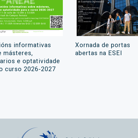
ións informativas
Xornada de portas
e másteres,
abertas na ESEI
rarios e optatividade
 o curso 2026-2027