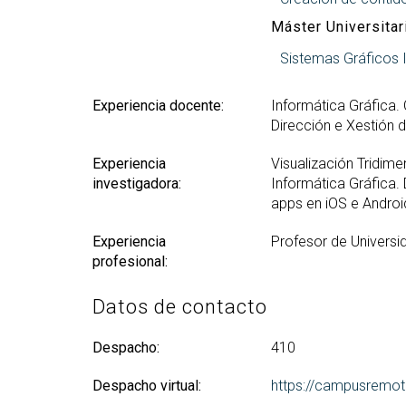
Máster Universitar
Sistemas Gráficos I
Experiencia docente:
Informática Gráfica. C
Dirección e Xestión 
Experiencia
Visualización Tridime
investigadora:
Informática Gráfica
apps en iOS e Androi
Experiencia
Profesor de Universi
profesional:
Datos de contacto
Despacho:
410
Despacho virtual:
https://campusremot