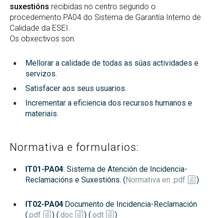
suxestións
recibidas no centro segundo o
procedemento PA04 do Sistema de Garantía Interno de
Calidade da ESEI.
Os obxectivos son:
Mellorar a calidade de todas as súas actividades e
servizos.
Satisfacer aos seus usuarios.
Incrementar a eficiencia dos recursos humanos e
materiais.
Normativa e formularios:
IT01-PA04
: Sistema de Atención de Incidencia-
Reclamacións e Suxestións. (
Normativa en .pdf
)
IT02-PA04
:Documento de Incidencia-Reclamación
(
.pdf
) (
.doc
) (
.odt
)