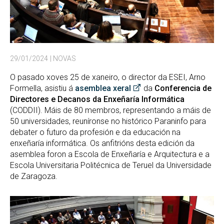
29/01/2024
| NOVAS
O pasado xoves 25 de xaneiro, o director da ESEI, Arno
Formella, asistiu á
asemblea xeral
da
Conferencia de
Directores e Decanos da Enxeñaría Informática
(CODDII). Máis de 80 membros, representando a máis de
50 universidades, reuníronse no histórico Paraninfo para
debater o futuro da profesión e da educación na
enxeñaría informática. Os anfitrións desta edición da
asemblea foron a Escola de Enxeñaría e Arquitectura e a
Escola Universitaria Politécnica de Teruel da Universidade
de Zaragoza.