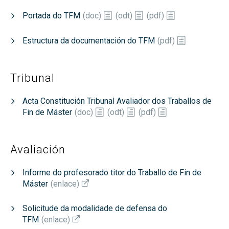
Portada do TFM
(
doc
)
(
odt
)
(
pdf
)
Estructura da documentación do TFM
(
pdf
)
Tribunal
Acta Constitución Tribunal Avaliador dos Traballos de
Fin de Máster
(
doc
)
(
odt
)
(
pdf
)
Avaliación
Informe do profesorado titor do Traballo de Fin de
Máster
(
enlace
)
Solicitude da modalidade de defensa do
TFM
(
enlace
)