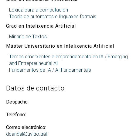
Lóxica para a computación
Teoría de autómatas e linguaxes formais
Grao en Intelixencia Artificial
Minaría de Textos
Máster Universitario en Intelixencia Artificial
Temas emerxentes e emprendemento en IA / Emerging
and Entrepreuneurial AI
Fundamentos de IA / AI Fundamentals
Datos de contacto
Despacho:
Teléfono:
Correo electrónico:
dcandal@uvigo.gal