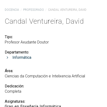
DOCENCIA
PROFESORADO
CANDAL VENTUREIRA, DAVID
Candal Ventureira, David
Tipo:
Profesor Axudante Doutor
Departamento:
Informática
Área:
Ciencias da Computación e Intelixencia Artificial
Dedicación:
Completa
Asignaturas:
Grao en Enxeñaría Informática