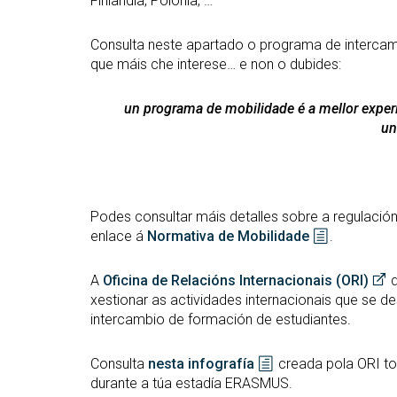
Finlandia, Polonia, …
Consulta neste apartado o programa de interca
que máis che interese… e non o dubides:
un programa de mobilidade é a mellor experi
un
Podes consultar máis detalles sobre a regulació
enlace á
Normativa de Mobilidade
.
A
Oficina de Relacións Internacionais (ORI)
d
xestionar as actividades internacionais que se d
intercambio de formación de estudiantes.
Consulta
nesta infografía
creada pola ORI to
durante a túa estadía ERASMUS.