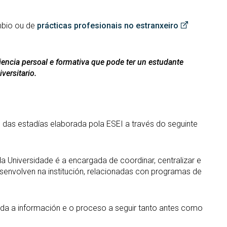
mbio ou de
prácticas profesionais no estranxeiro
encia persoal e formativa que pode ter un estudante
iversitario.
n das estadías elaborada pola ESEI a través do seguinte
a Universidade é a encargada de coordinar, centralizar e
esenvolven na institución, relacionadas con programas de
da a información e o proceso a seguir tanto antes como