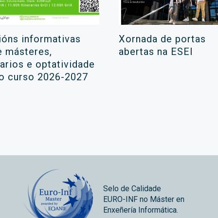
ións informativas
Xornada de portas
e másteres,
abertas na ESEI
rarios e optatividade
 o curso 2026-2027
Selo de Calidade
EURO-INF no Máster en
Enxeñería Informática.