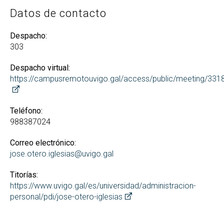
Datos de contacto
Despacho:
303
Despacho virtual:
https://campusremotouvigo.gal/access/public/meeting/33
Teléfono:
988387024
Correo electrónico:
jose.otero.iglesias@uvigo.gal
Titorías:
https://www.uvigo.gal/es/universidad/administracion-
personal/pdi/jose-otero-iglesias