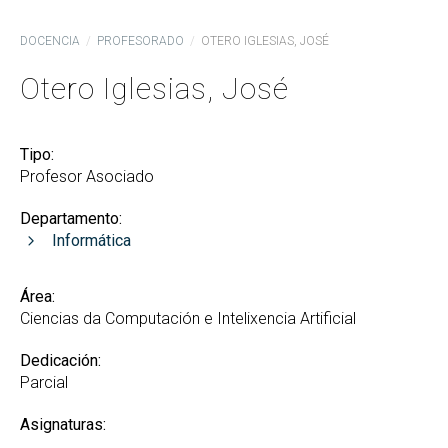
DOCENCIA
PROFESORADO
OTERO IGLESIAS, JOSÉ
Otero Iglesias, José
Tipo:
Profesor Asociado
Departamento:
Informática
Área:
Ciencias da Computación e Intelixencia Artificial
Dedicación:
Parcial
Asignaturas: