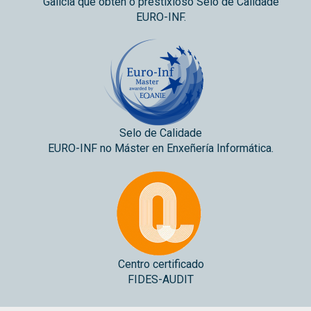
Galicia que obtén o prestixioso Selo de Calidade
EURO-INF.
Selo de Calidade
EURO-INF no Máster en Enxeñería Informática.
Centro certificado
FIDES-AUDIT