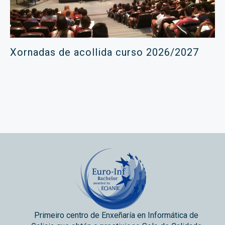
Xornadas de acollida curso 2026/2027
Primeiro centro de Enxeñaría en Informática de