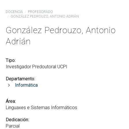
DOCENCIA
PROFESORADO
GONZÁLEZ PEDROUZO, ANTONIO ADRIÁN
González Pedrouzo, Antonio
Adrián
Tipo:
Investigador Predoutoral UCPI
Departamento:
Informática
Área:
Linguaxes e Sistemas Informáticos
Dedicación:
Parcial