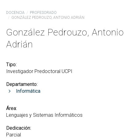
DOCENCIA
PROFESORADO
GONZÁLEZ PEDROUZO, ANTONIO ADRIÁN
González Pedrouzo, Antonio
Adrián
Tipo:
Investigador Predoctoral UCPI
Departamento:
Informática
Área:
Lenguajes y Sistemas Informáticos
Dedicación:
Parcial