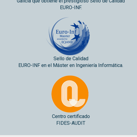
Galicia que obtiene el prestigioso Sello de Calidad
EURO-INF.
Sello de Calidad
EURO-INF en el Máster en Ingeniería Informática.
Centro certificado
FIDES-AUDIT