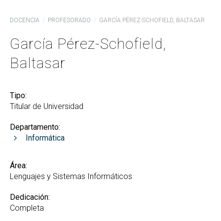
DOCENCIA
PROFESORADO
GARCÍA PÉREZ-SCHOFIELD, BALTASAR
García Pérez-Schofield,
Baltasar
Tipo:
Titular de Universidad
Departamento:
Informática
Área:
Lenguajes y Sistemas Informáticos
Dedicación:
Completa