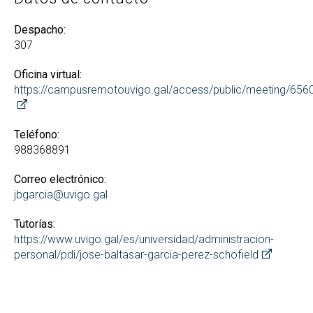
Despacho:
307
Oficina virtual:
https://campusremotouvigo.gal/access/public/meeting/65
Teléfono:
988368891
Correo electrónico:
jbgarcia@uvigo.gal
Tutorías:
https://www.uvigo.gal/es/universidad/administracion-
personal/pdi/jose-baltasar-garcia-perez-schofield