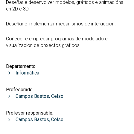
Deseñar e desenvolver modelos, gráficos e animacións
en 2D e 3D.
Deseñar e implementar mecanismos de interacción.
Coñecer e empregar programas de modelado e
visualización de obxectos gráficos.
Departamento:
Informática
Profesorado:
Campos Bastos, Celso
Profesor responsable:
Campos Bastos, Celso