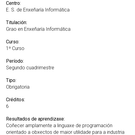
Recoñecemento de Créditos e Adaptacións GREI
Centro:
E. S. de Enxeñaría Informática
Suplemento Europeo ao Título
Titulación:
Grao en Enxeñaría Informática
Curso:
1º Curso
Período:
Segundo cuadrimestre
Tipo:
Obrigatoria
Créditos:
6
Resultados de aprendizaxe:
Coñecer amplamente a linguaxe de programación
orientado a obxectos de maior utilidade para a industria