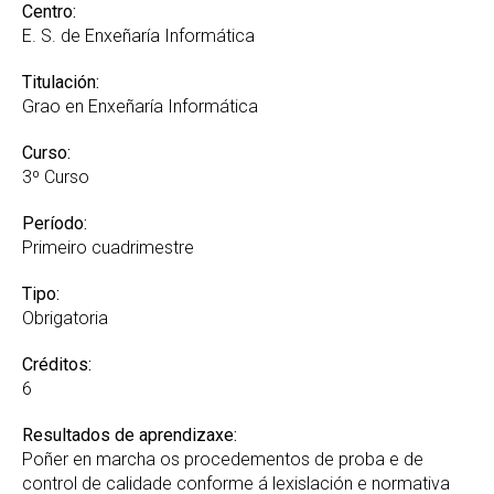
Recoñecemento de Créditos e Adaptacións GREI
Centro:
E. S. de Enxeñaría Informática
Suplemento Europeo ao Título
Titulación:
Grao en Enxeñaría Informática
Curso:
3º Curso
Período:
Primeiro cuadrimestre
Tipo:
Obrigatoria
Créditos:
6
Resultados de aprendizaxe:
Poñer en marcha os procedementos de proba e de
control de calidade conforme á lexislación e normativa