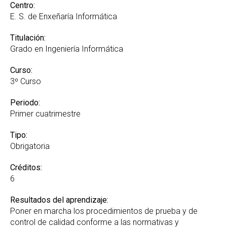
Reconocimiento de Créditos y Adaptaciones
Centro:
GREI
E. S. de Enxeñaría Informática
Suplemento Europeo al Título
Titulación:
Grado en Ingeniería Informática
Curso:
3º Curso
Periodo:
Primer cuatrimestre
Tipo:
Obrigatoria
Créditos:
6
Resultados del aprendizaje:
Poner en marcha los procedimientos de prueba y de
control de calidad conforme a las normativas y