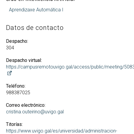
Aprendizaxe Automática I
Datos de contacto
Despacho:
304
Despacho virtual:
https://campusremotouvigo.gal/access/public/meeting/50
Teléfono:
988387025
Correo electrónico:
cristina.outeirino@uvigo.gal
Titorías:
https://www.uvigo.gal/es/universidad/administracion-