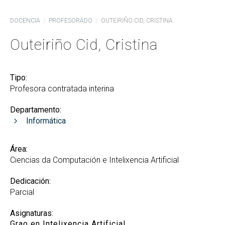
DOCENCIA
PROFESORADO
OUTEIRIÑO CID, CRISTINA
Outeiriño Cid, Cristina
Tipo:
Profesora contratada interina
Departamento:
Informática
Área:
Ciencias da Computación e Intelixencia Artificial
Dedicación:
Parcial
Asignaturas:
Grao en Intelixencia Artificial