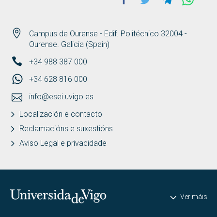
Campus de Ourense - Edif. Politécnico 32004 -
Ourense. Galicia (Spain)
+34 988 387 000
+34 628 816 000
info@esei.uvigo.es
Localización e contacto
Reclamacións e suxestións
Aviso Legal e privacidade
Universidade de Vigo
Ver máis