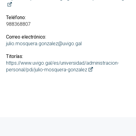
Teléfono:
988368807
Correo electrónico:
julio.mosquera.gonzalez@uvigo.gal
Titorías:
https://www.uvigo.gal/es/universidad/administracion-
personal/pdi/julio-mosquera-gonzalez