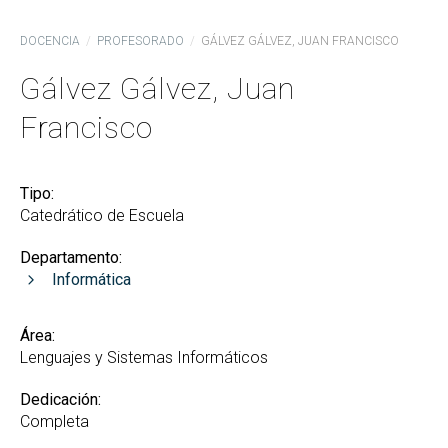
DOCENCIA
PROFESORADO
GÁLVEZ GÁLVEZ, JUAN FRANCISCO
Gálvez Gálvez, Juan
Francisco
Tipo:
Catedrático de Escuela
Departamento:
Informática
Área:
Lenguajes y Sistemas Informáticos
Dedicación:
Completa