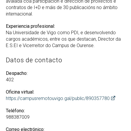
avalada coa participación e dirección de proxectos e
contratos de I+D e máis de 30 publicacións no ámbito
internacional.
Experiencia profesional:
Na Universidade de Vigo como PDI, e desenvolvendo
cargos académicos, entre os que destacan, Director da
E.S.EI e Vicerreitor do Campus de Ourense.
Datos de contacto
Despacho:
402
Oficina virtual:
https://campusremotouvigo.gal/public/890357780
Teléfono:
988387009
Correo electrónico: