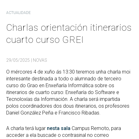
ACTUALIDADE
Charlas orientación itinerarios
cuarto curso GREI
29/05/2025
| NOVAS
O mércores 4 de xuño ás 13:30 teremos unha charla moi
interesante destinada a todo o alumnado de terceiro
curso do Grao en Enxeñaría Informática sobre os
itinerarios de cuarto curso: Enxeñaría do Software e
Tecnoloxías da Información. A charla será impartida
polos coordinadores dos dous itinerarios, os profesores
Daniel González Peña e Francisco Ribadas.
A charla terá lugar
nesta sala
Campus Remoto, para
acceder a ela buscade o contrasinal no correo