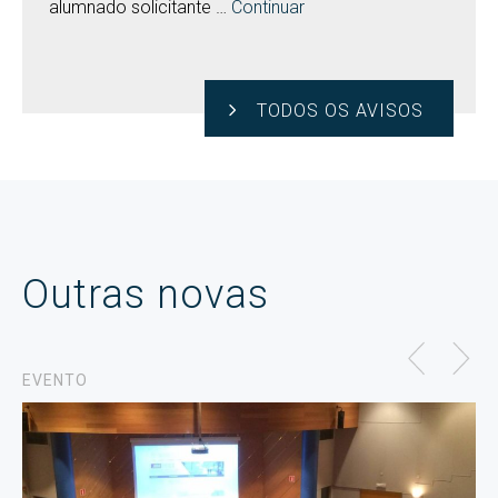
alumnado solicitante …
Continuar
TODOS OS AVISOS
Outras novas
EVENTO