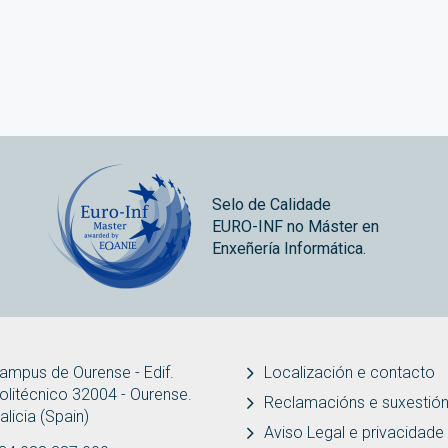
Selo de Calidade
EURO-INF no Máster en
Enxeñería Informática.
ampus de Ourense - Edif.
Localización e contacto
olitécnico 32004 - Ourense.
Reclamacións e suxestió
alicia (Spain)
Aviso Legal e privacidade