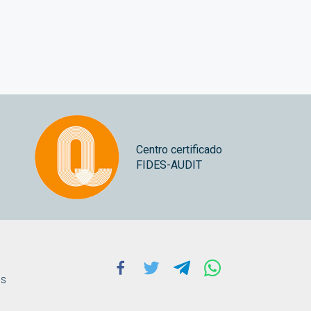
Centro certificado
FIDES-AUDIT
Facebook
Twitter
Telegram
Whatsapp
ns