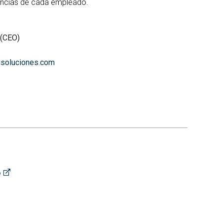
rencias de cada empleado.
 (CEO)
soluciones.com
o