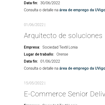
Data fin:
30/06/2022
Consulta o detalle na
área de emprego da UVig
01/06/2022
|
Arquitecto de soluciones
Empresa:
Sociedad Textil Lonia
Lugar de traballo:
Orense
Data fin:
01/06/2022
Consulta o detalle na
área de emprego da UVig
15/05/2022
|
E-Commerce Senior Deli