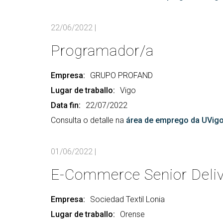
22/06/2022
|
Programador/a
Empresa:
GRUPO PROFAND
Lugar de traballo:
Vigo
Data fin:
22/07/2022
Consulta o detalle na
área de emprego da UVig
01/06/2022
|
E-Commerce Senior Deli
Empresa:
Sociedad Textil Lonia
Lugar de traballo:
Orense