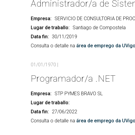
Administrador/a de Sist
Empresa:
SERVICIO DE CONSULTORIA DE PRO
Lugar de traballo:
Santiago de Compostela
Data fin:
30/11/2019
Consulta o detalle na
área de emprego da UVig
01/01/1970
|
Programador/a .NET
Empresa:
STP PYMES BRAVO SL
Lugar de traballo:
Data fin:
27/06/2022
Consulta o detalle na
área de emprego da UVig