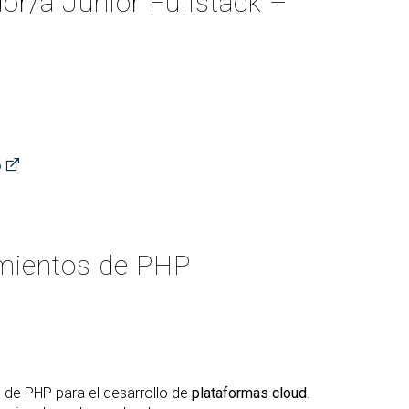
or/a Junior Fullstack –
o
mientos de PHP
de PHP para el desarrollo de
plataformas cloud
.