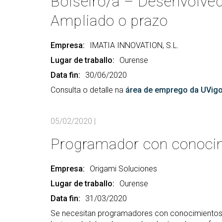
Bolseiro/a – Desenvolved
Ampliado o prazo
Empresa:
IMATIA INNOVATION, S.L.
Lugar de traballo:
Ourense
Data fin:
30/06/2020
Consulta o detalle na
área de emprego da UVig
05/02/2020
|
Programador con conoci
Empresa:
Origami Soluciones
Lugar de traballo:
Ourense
Data fin:
31/03/2020
Se necesitan programadores con conocimientos 