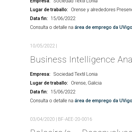
Empresa:
Sociedad Textil Lonia
Lugar de traballo:
Orense y alrededores Presenc
Data fin:
15/06/2022
Consulta o detalle na
área de emprego da UVig
10/05/2022
|
Business Intelligence Ana
Empresa:
Sociedad Textil Lonia
Lugar de traballo:
Orense, Galicia
Data fin:
15/06/2022
Consulta o detalle na
área de emprego da UVig
03/04/2020
|
BF-AEE-20-0016