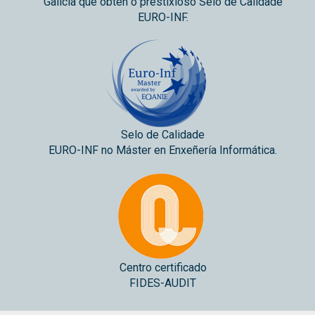
Galicia que obtén o prestixioso Selo de Calidade
EURO-INF.
Selo de Calidade
EURO-INF no Máster en Enxeñería Informática.
Centro certificado
FIDES-AUDIT