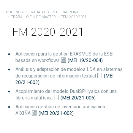
DOCENCIA
TRABALLOS FIN DE CARREIRA
TRABALLO FIN DE MÁSTER
TFM 2020-2021
TFM 2020-2021
Aplicación para la gestión ERASMUS de la ESEI
basada en workflows
(MEI 19/20-004)
Análisis y adaptación de modelos LDA en sistemas
de recuperación de información textual
(MEI
20/21-003)
Acoplamiento del modelo DualSPHysics con una
librería multifísica
(MEI 20/21-006)
Aplicación gestión de inventario asociación
AIXIÑA
(MEI 20/21-002)