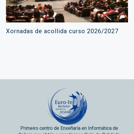
Xornadas de acollida curso 2026/2027
Primeiro centro de Enxeñaría en Informática de