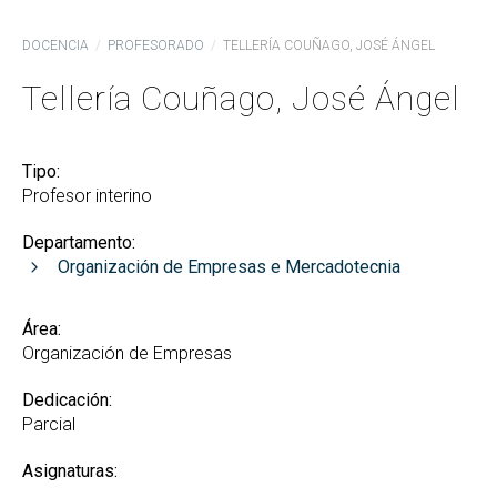
DOCENCIA
PROFESORADO
TELLERÍA COUÑAGO, JOSÉ ÁNGEL
Tellería Couñago, José Ángel
Tipo:
Profesor interino
Departamento:
Organización de Empresas e Mercadotecnia
Área:
Organización de Empresas
Dedicación:
Parcial
Asignaturas: