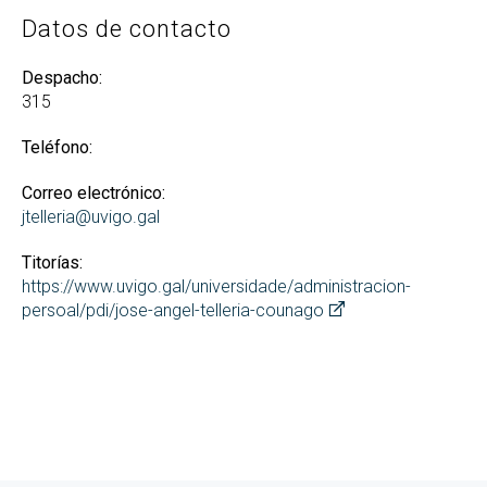
Datos de contacto
Despacho:
315
Teléfono:
Correo electrónico:
jtelleria@uvigo.gal
Titorías:
https://www.uvigo.gal/universidade/administracion-
persoal/pdi/jose-angel-telleria-counago