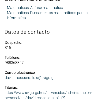
Matemáticas::Análise matemática
Matemáticas::Fundamentos matemáticos para a
informática
Datos de contacto
Despacho:
315
Teléfono:
988368807
Correo electrónico:
david.mosquera.lois@uvigo.gal
Titorías:
https://www.uvigo.gal/es/universidad/administracion-
personal/pdi/david-mosquera-lois