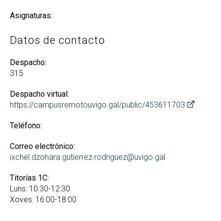
Asignaturas:
Datos de contacto
Despacho:
315
Despacho virtual:
https://campusremotouvigo.gal/public/453611703
Teléfono:
Correo electrónico:
ixchel.dzohara.gutierrez.rodriguez@uvigo.gal
Titorías 1C:
Luns: 10:30-12:30
Xoves: 16:00-18:00