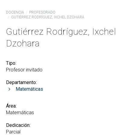
DOCENCIA
PROFESORADO
GUTIÉRREZ RODRÍGUEZ, IXCHEL DZOHARA
Gutiérrez Rodríguez, Ixchel
Dzohara
Tipo:
Profesor invitado
Departamento:
Matemáticas
Área:
Matemáticas
Dedicación:
Parcial