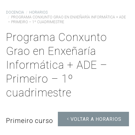
DOCENCIA
HORARIOS
PROGRAMA CONXUNTO GRAO EN ENXEÑARÍA INFORMÁTICA + ADE
– PRIMEIRO – 1º CUADRIMESTRE
Programa Conxunto
Grao en Enxeñaría
Informática + ADE –
Primeiro – 1º
cuadrimestre
VOLTAR A HORARIOS
Primeiro curso