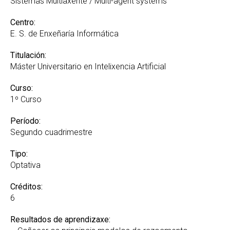
Sistemas Multiaxente / Multi-agent systems
Centro:
E. S. de Enxeñaría Informática
Titulación:
Máster Universitario en Intelixencia Artificial
Curso:
1º Curso
Período:
Segundo cuadrimestre
Tipo:
Optativa
Créditos:
6
Resultados de aprendizaxe: