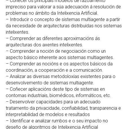
– Coñecer os principais modelos de razoamento
impreciso para valorar a súa adecuación á resolución de
problemas no ámbito da Intelixencia Artificial.
– Introducir o concepto de sistemas multiagente a partir
da necesidade de arquitecturas distribuídas nos sistemas
intelixentes.
– Comprender as diferentes aproximacións ás
arquitecturas dos axentes intelixentes.
– Comprender a noción de negociación como un
aspecto básico inherente aos sistemas multiagentes.
– Comprender as nocións e os aspectos básicos da
coordinación, a cooperación e a comunicación.
– Analizar as diversas metodoloxías existentes para o
desenvolvemento de sistemas multiagente.
– Coñecer aplicacións deste tipo de sistemas en
contornas industriais, biomédicos, informáticos, etc.
– Desenvolver capacidades para un adecuado
tratamento da privacidade, confiabilidad, transparencia e
interpretabilidad de modelos e resultados
– Identificar e analizar rumbos e o seu impacto no
deseño de algoritmos de Intelixencia Artificial