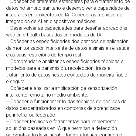
– Coñecer os diferentes estándares para o tratamento de
datos no ámbito sanitario e desenvolver a capacidade de
integralos en proxectos de IA. Coñecer as técnicas de
integración de AI en dispositivos médicos.
– Desenvolver as capacidades para deseñar aplicacións
web en e-health baseadas en modelos de IA
– Coñecer as especificidades dos campos de aplicación
da monitorización intelixente de datos e sinais en e-saúde
e as súas restricións de tempo real
– Comprender e analizar as especificidades técnicas e
modelos para a transmisión, recolección, traza e
tratamento de datos nestes contextos de maneira fiable
e segura.
– Coñecer e analizar a implicación da sensorización
intelixente remota no medio ambiente.
– Coñecer o funcionamento das técnicas de análises de
datos descentralizados en contornas de aprendizaxe
perimetral ou federado.
– Coñecer técnicas e ferramentas para implementar
solucións baseadas en IA que permitan a detección
automatizada de vulnerabilidades, ataques, contidos e