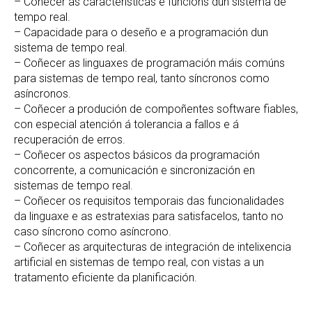
– Coñecer as características e funcións dun sistema de
tempo real.
– Capacidade para o deseño e a programación dun
sistema de tempo real.
– Coñecer as linguaxes de programación máis comúns
para sistemas de tempo real, tanto síncronos como
asíncronos.
– Coñecer a produción de compoñentes software fiables,
con especial atención á tolerancia a fallos e á
recuperación de erros.
– Coñecer os aspectos básicos da programación
concorrente, a comunicación e sincronización en
sistemas de tempo real.
– Coñecer os requisitos temporais das funcionalidades
da linguaxe e as estratexias para satisfacelos, tanto no
caso síncrono como asíncrono.
– Coñecer as arquitecturas de integración de intelixencia
artificial en sistemas de tempo real, con vistas a un
tratamento eficiente da planificación.