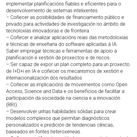
implementar planificacións fiables e eficientes para o
desenvolvemento de sistemas intelixentes
– Coñecer as posibilidades de financiamento público e
privado para actividades de investigación no ámbito de
tecnoloxías innovadoras e de fronteira.
– Coñecer e analizar aplicacións reais das metodoloxías
e técnicas de enxeñaría do software aplicadas á IA.
Saber empregar técnicas e ferramentas de apoio á
planificación e xestión de proxectos e de riscos.
– Ser capaz de expor un plan completo para un proxecto
de I+D+i en IA e coñecer os mecanismos de xestión e
internacionalización dos resultados.
– Coñecer as implicacións de movementos como Open
Access, Science and Data e os beneficios de facilitar a
participación da sociedade na ciencia e a innovación
(RRI).
– Desenvolver unhas habilidades sólidas para crear
modelos complexos que permitan diagnósticos
personalizados e predición de tendencias clínicas,
baseados en fontes heteroxéneas.