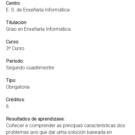
Recoñecemento de Créditos e Adaptacións GREI
Centro:
E. S. de Enxeñaría Informática
Suplemento Europeo ao Título
Titulación:
Grao en Enxeñaría Informática
Curso:
3º Curso
Período:
Segundo cuadrimestre
Tipo:
Obrigatoria
Créditos:
6
Resultados de aprendizaxe:
Coñecer e comprender as principais características dos
problemas aos que dar unha solución baseada en